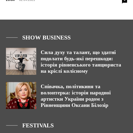
SHOW BUSINESS
Сила духу та талант, що здатні
подолати будь-які перешкоди:
історія рівненського танцюриста
на кріслі колісному
Співачка, політикиня та
волонтерка: історія народної
артистки України родом з
Рівненщини Оксани Білозір
FESTIVALS