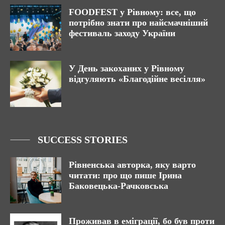
FOODFEST у Рівному: все, що
потрібно знати про найсмачніший
фестиваль заходу України
У День закоханих у Рівному
відгуляють «Благодійне весілля»
SUCCESS STORIES
Рівненська авторка, яку варто
читати: про що пише Ірина
Баковецька-Рачковська
Проживав в еміграції, бо був проти