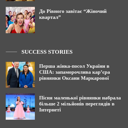
До Рівного завітає “Жіночий
квартал”
SUCCESS STORIES
Перша жінка-посол України в
США: запаморочлива кар’єра
рівнянки Оксани Маркарової
Пісня маленької рівнянки набрала
більше 2 мільйонів переглядів в
Інтернеті