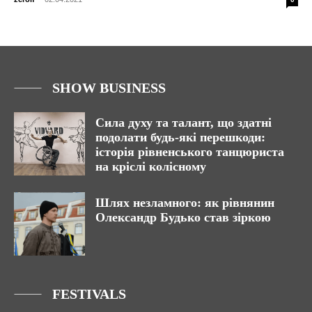
SHOW BUSINESS
Сила духу та талант, що здатні
подолати будь-які перешкоди:
історія рівненського танцюриста
на кріслі колісному
Шлях незламного: як рівнянин
Олександр Будько став зіркою
FESTIVALS