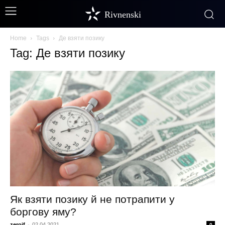
Rivnenski
Home
Tags
Де взяти позику
Tag: Де взяти позику
Як взяти позику й не потрапити у
боргову яму?
zeroif
-
02.04.2021
0