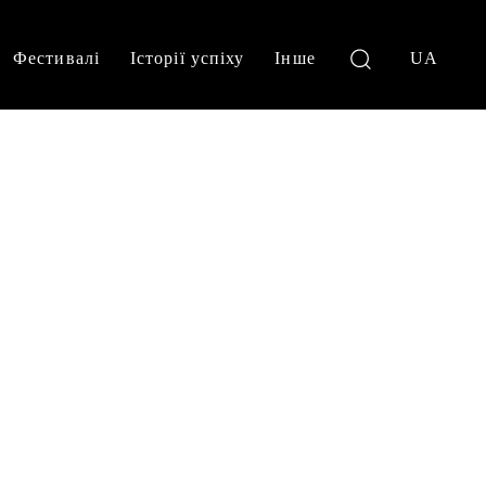
Фестивалі
Історії успіху
Інше
UA