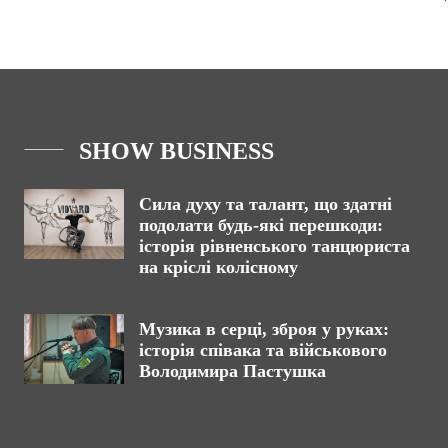
SHOW BUSINESS
Сила духу та талант, що здатні
подолати будь-які перешкоди:
історія рівненського танцюриста
на кріслі колісному
Музика в серці, зброя у руках:
історія співака та військового
Володимира Пастушка