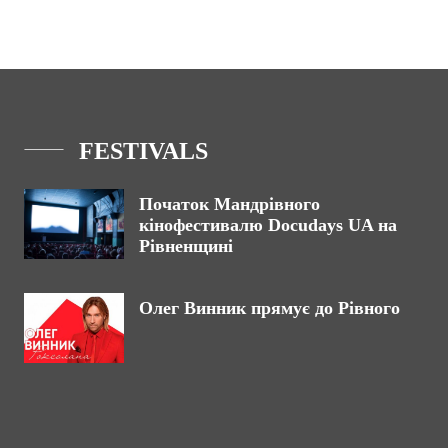
FESTIVALS
Початок Мандрівного
кінофестивалю Docudays UA на
Рівненщині
Олег Винник прямує до Рівного