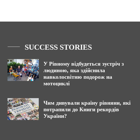
SUCCESS STORIES
У Рівному відбудеться зустріч з
людиною, яка здійснила
навколосвітню подорож на
мотоциклі
Чим дивували країну рівняни, які
потрапили до Книги рекордів
України?