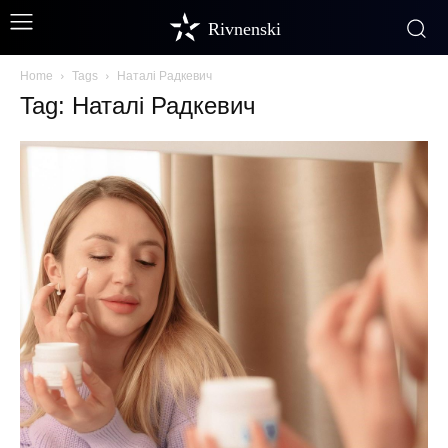
Rivnenski
Home
Tags
Наталі Радкевич
Tag: Наталі Радкевич