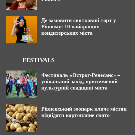
Де замовити святковий торт у
Рівному: 10 найкращих
кондитерських міста
FESTIVALS
Фестиваль «Острог-Ренесанс» –
унікальний захід, присвячений
культурній спадщині міста
Рівненський зоопарк кличе містян
відвідати картопляне свято